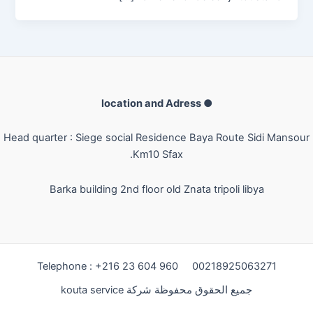
● location and Adress
Head quarter : Siege social Residence Baya Route Sidi Mansour
Km10 Sfax.
Barka building 2nd floor old Znata
tripoli libya
Telephone : +216 23 604 960 00218925063271
جميع الحقوق محفوظة شركة kouta service