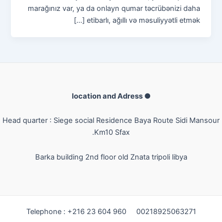
marağınız var, ya da onlayn qumar təcrübənizi daha
etibarlı, ağıllı və məsuliyyətli etmək […]
● location and Adress
Head quarter : Siege social Residence Baya Route Sidi Mansour
Km10 Sfax.
Barka building 2nd floor old Znata
tripoli libya
Telephone : +216 23 604 960 00218925063271