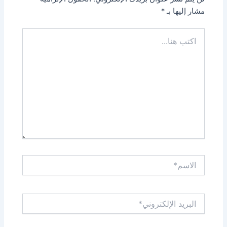
مشار إليها بـ
*
اكتب
هنا...
الاسم*
البريد
الإلكتروني*