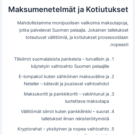
Maksumenetelmät ja Kotiutukset
Mahdollistamme monipuolisen valikoima maksutapoja,
jotka palvelevat Suomen pelaajia. Jokainen talletukset
toteutuvat välittömiä, ja kotiutukset prosessoidaan
nopeasti.
Tilisiirrot suomalaisista pankeista – turvallisin ja
käytetyin vaihtoehto Suomen pelaajille
E-lompakot kuten sähköinen maksuväline ja
Neteller – kätevät ja joustavat vaihtoehdot
Maksukortit ja pankkikortit – vakiintunut ja
luotettava maksutapa
Välittömät siirrot kuten pankkilinkki – suorat
talletukset ilman rekisteröitymistä
Kryptorahat – yksityinen ja nopea vaihtoehto