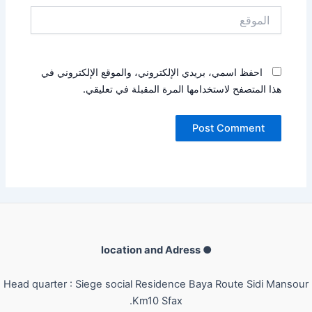
الموقع
احفظ اسمي، بريدي الإلكتروني، والموقع الإلكتروني في
هذا المتصفح لاستخدامها المرة المقبلة في تعليقي.
● location and Adress
Head quarter : Siege social Residence Baya Route Sidi Mansour
Km10 Sfax.