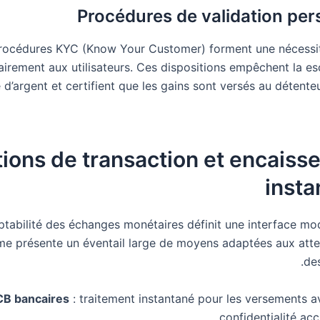
Procédures de validation per
rocédures KYC (Know Your Customer) forment une nécessit
airement aux utilisateurs. Ces dispositions empêchent la es
 d’argent et certifient que les gains sont versés au détenteu
ions de transaction et encais
insta
ptabilité des échanges monétaires définit une interface mo
me présente un éventail large de moyens adaptées aux atte
des
CB bancaires
: traitement instantané pour les versements a
confidentialité ac