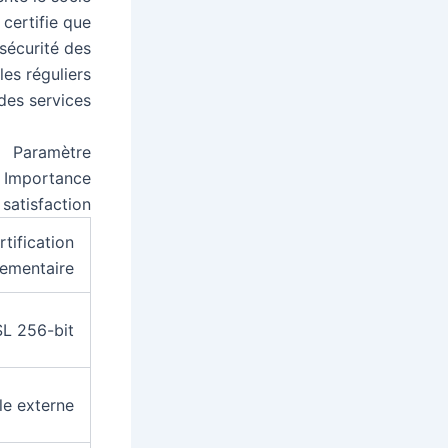
 certifie que
sécurité des
les réguliers
des services.
Paramètre
Importance
 satisfaction
rtification
lementaire
L 256-bit
le externe