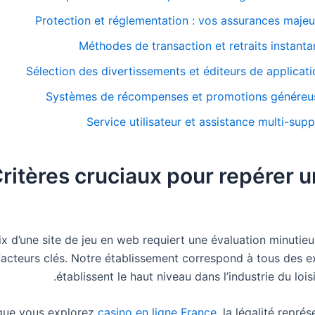
Protection et réglementation : vos assurances majeu
Méthodes de transaction et retraits instant
Sélection des divertissements et éditeurs de applicat
Systèmes de récompenses et promotions généreu
Service utilisateur et assistance multi-sup
ritères cruciaux pour repérer u
ix d’une site de jeu en web requiert une évaluation minutieu
facteurs clés. Notre établissement correspond à tous des e
établissent le haut niveau dans l’industrie du lois
que vous explorez
casino en ligne France
, la légalité représ