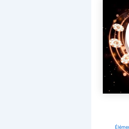
Élémen