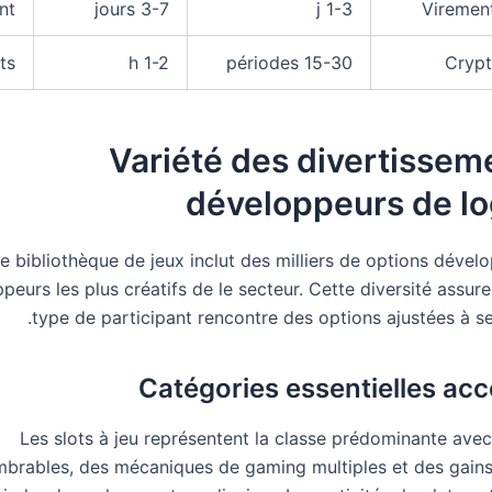
nt
3-7 jours
1-3 j
Virement
ts
1-2 h
15-30 périodes
Cryp
Variété des divertissem
développeurs de lo
e bibliothèque de jeux inclut des milliers de options dével
peurs les plus créatifs de le secteur. Cette diversité assu
type de participant rencontre des options ajustées à se
Catégories essentielles acc
Les slots à jeu représentent la classe prédominante avec
mbrables, des mécaniques de gaming multiples et des gains