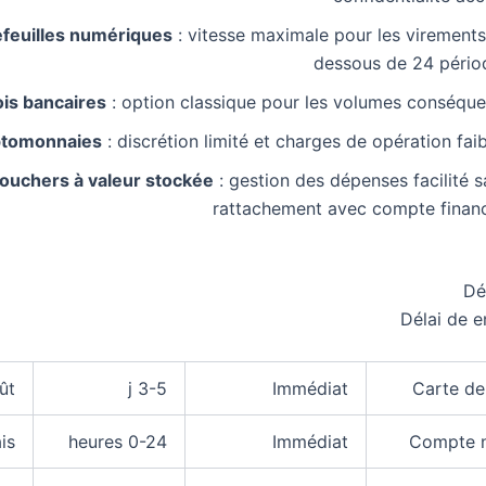
efeuilles numériques
: vitesse maximale pour les virements
dessous de 24 pério
is bancaires
: option classique pour les volumes conséque
ptomonnaies
: discrétion limité et charges de opération fai
ouchers à valeur stockée
: gestion des dépenses facilité 
rattachement avec compte financ
Dé
Délai de 
ût
3-5 j
Immédiat
Carte de
is
0-24 heures
Immédiat
Compte 