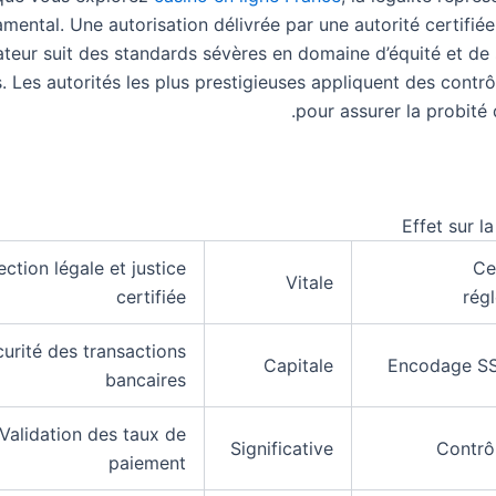
mental. Une autorisation délivrée par une autorité certifiée
ateur suit des standards sévères en domaine d’équité et de 
. Les autorités les plus prestigieuses appliquent des contrô
pour assurer la probité 
Effet sur la
ection légale et justice
Ce
Vitale
certifiée
rég
urité des transactions
Capitale
Encodage SS
bancaires
Validation des taux de
Significative
Contrô
paiement