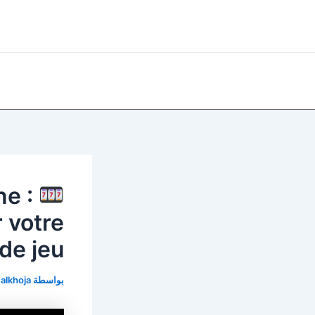
خطي
Post
لى
navigation
لمحتوى
ne :
 votre
de jeu
بواسطة
alkhoja