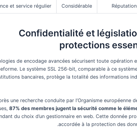
nce et service régulier
Considérable
Réputation
Confidentialité et législatio
protections essen
ologies de encodage avancées sécurisent toute opération e
teforme. Le système SSL 256-bit, comparable à ce systèm
stitutions bancaires, protège la totalité des informations ind
près une recherche conduite par l’Organisme européenne 
ues,
87% des membres jugent la sécurité comme le élémen
ndant du choix d’un gestionnaire en web. Cette donnée pro
accordée à la protection des donn